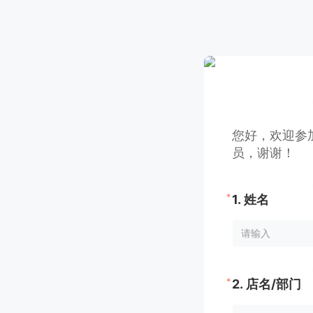
您好，欢迎参
员，谢谢！
*
1.
姓名
*
2.
店名/部门