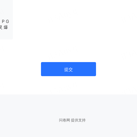
P G
灵 爆
提交
问卷网 提供支持