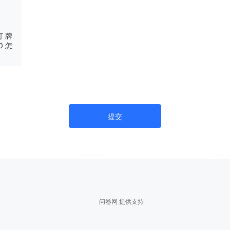
 牌
 0 怎
提交
问卷网 提供支持