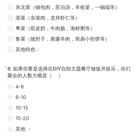
东北菜（锅包肉，苏泊汤，丰收菜，一锅端等）
浙菜（东坡肉，龙井虾仁等）
粤菜（双皮奶，牛肉肠，海鲜粥等）
鲁菜（烧肘子，葱爆羊肉，简易小煎饼等）
其他特色：
*
6.
如果你要是选择在DIY自助主题餐厅做饭并娱乐，你们
聚会的人数大概是（ ）
4-6
6-10
10-15
15-20
其他 ：