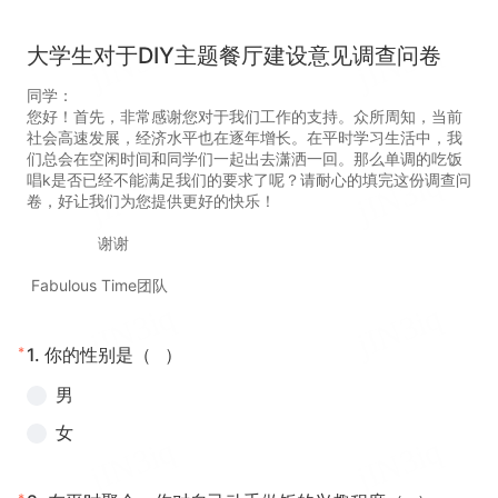
大学生对于DIY主题餐厅建设意见调查问卷
同学：
您好！首先，非常感谢您对于我们工作的支持。众所周知，当前
社会高速发展，经济水平也在逐年增长。在平时学习生活中，我
们总会在空闲时间和同学们一起出去潇洒一回。那么单调的吃饭
唱k是否已经不能满足我们的要求了呢？请耐心的填完这份调查问
卷，好让我们为您提供更好的快乐！
谢谢
Fabulous Time团队
*
1.
你的性别是（ ）
男
女