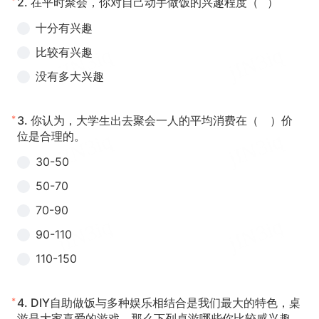
*
2.
在平时聚会，你对自己动手做饭的兴趣程度（ ）
十分有兴趣
比较有兴趣
没有多大兴趣
*
3.
你认为，大学生出去聚会一人的平均消费在（ ）价
位是合理的。
30-50
50-70
70-90
90-110
110-150
*
4.
DIY自助做饭与多种娱乐相结合是我们最大的特色，桌
游是大家喜爱的游戏，那么下列桌游哪些你比较感兴趣