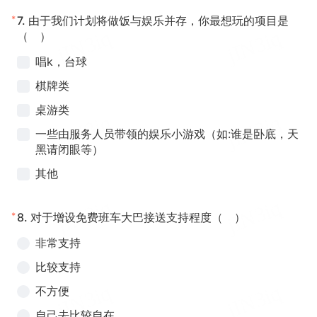
*
7.
由于我们计划将做饭与娱乐并存，你最想玩的项目是
（ ）
唱k，台球
棋牌类
桌游类
一些由服务人员带领的娱乐小游戏（如:谁是卧底，天
黑请闭眼等）
其他
*
8.
对于增设免费班车大巴接送支持程度（ ）
非常支持
比较支持
不方便
自己去比较自在