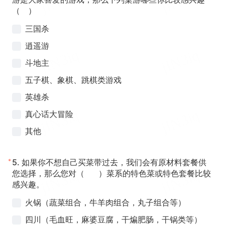
（ ）
三国杀
逍遥游
斗地主
五子棋、象棋、跳棋类游戏
英雄杀
真心话大冒险
其他
*
5.
如果你不想自己买菜带过去，我们会有原材料套餐供
您选择，那么您对（ ）菜系的特色菜或特色套餐比较
感兴趣。
火锅（蔬菜组合，牛羊肉组合，丸子组合等）
四川（毛血旺，麻婆豆腐，干煸肥肠，干锅类等）