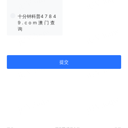
十分钟科普4 7 8 4
9 . с о m 澳 门 查
询
提交