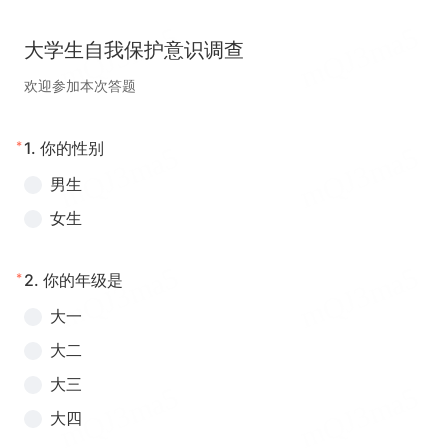
大学生自我保护意识调查
欢迎参加本次答题
*
1.
你的性别
男生
女生
*
2.
你的年级是
大一
大二
大三
大四