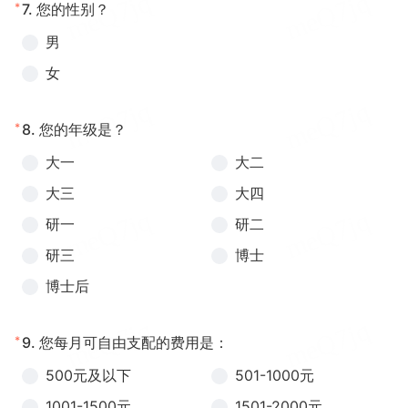
*
7.
您的性别？
男
女
*
8.
您的年级是？
大一
大二
大三
大四
研一
研二
研三
博士
博士后
*
9.
您每月可自由支配的费用是：
500元及以下
501-1000元
1001-1500元
1501-2000元