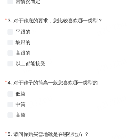
因情况而定
*
3.
对于鞋底的要求，您比较喜欢哪一类型？
平跟的
坡跟的
高跟的
以上都能接受
*
4.
对于鞋子的筒高一般您喜欢哪一类型的
低筒
中筒
高筒
*
5.
请问你购买雪地靴是在哪些地方 ？