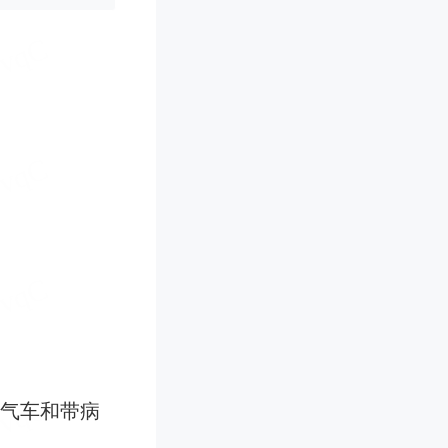
气车和带病