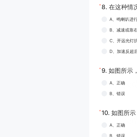
*
8.
在这种情
A、鸣喇叭进
B、减速或靠
C、开远光灯
D、加速反超
*
9.
如图所示
A、正确
B、错误
*
10.
如图所示
A、正确
B、错误