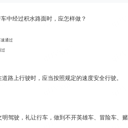
行车中经过积水路面时，应怎样做？
车速通过
通过
在道路上行驶时，应当按照规定的速度安全行驶。
文明驾驶，礼让行车，做到不开英雄车、冒险车、赌