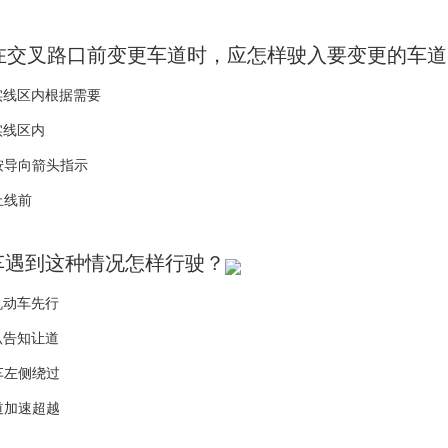
在交叉路口前变更车道时，应怎样驶入要变更的车道
实线区内根据需要
实线区内
按导向箭头指示
止线前
车遇到这种情况怎样行驶？
机动车先行
叭告知让道
车左侧绕过
道加速超越