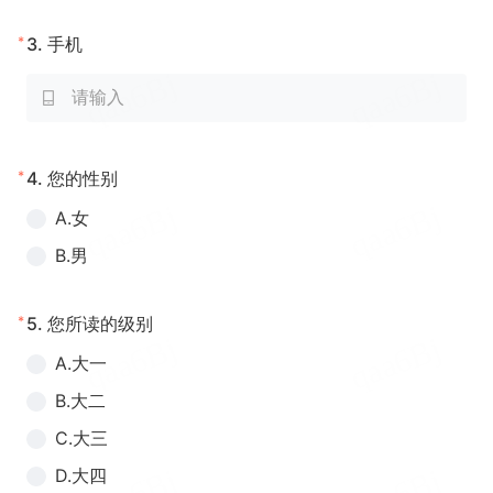
*
3.
手机
*
4.
您的性别
A.女
B.男
*
5.
您所读的级别
A.大一
B.大二
C.大三
D.大四