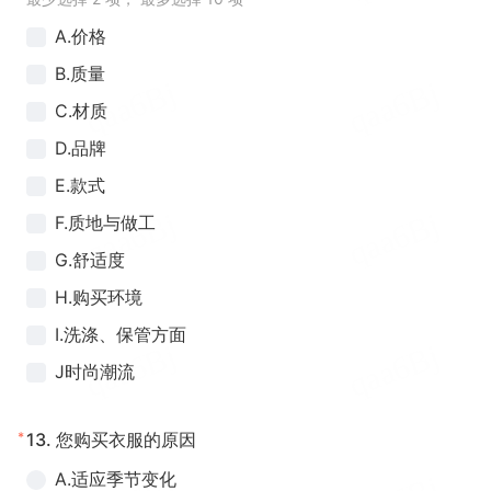
A.价格
B.质量
C.材质
D.品牌
E.款式
F.质地与做工
G.舒适度
H.购买环境
I.洗涤、保管方面
J时尚潮流
*
13.
您购买衣服的原因
A.适应季节变化