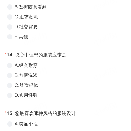
B.逛街随意看到
C.追求潮流
D.社交需要
E.其他
*
14.
您心中理想的服装应该是
A.经久耐穿
B.方便洗涤
C.舒适得体
D.实用性强
*
15.
您最喜欢哪种风格的服装设计
A.突显个性