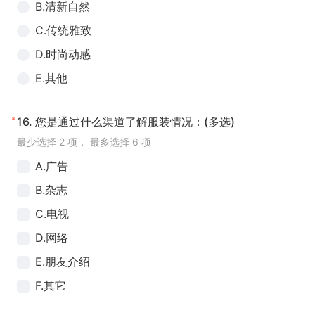
B.清新自然
C.传统雅致
D.时尚动感
E.其他
*
16.
您是通过什么渠道了解服装情况：(多选)
最少选择 2 项， 最多选择 6 项
A.广告
B.杂志
C.电视
D.网络
E.朋友介绍
F.其它