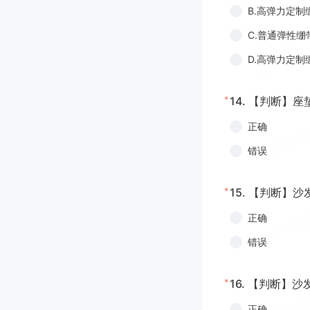
B.高弹力定
C.普通弹性
D.高弹力定
*
14.
【判断】座
正确
错误
*
15.
【判断】沙
正确
错误
*
16.
【判断】沙
正确