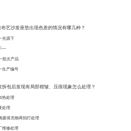
致布艺沙发座垫出现色差的情况有哪几种？
一光源下
不一
一批次产品
一生产编号
发拆包后发现有局部褶皱、压痕现象怎么处理？
加热处理
废处理
针挑拨填充物再拍打处理
厂维修处理