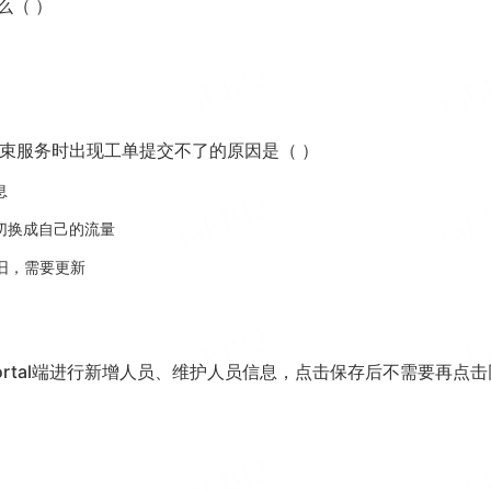
么（ ）
束服务时出现工单提交不了的原因是（ ）
息
，切换成自己的流量
老旧，需要更新
ortal端进行新增人员、维护人员信息，点击保存后不需要再点击