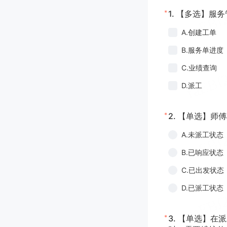
*
1.
【多选】服务
A.创建工单
B.服务单进度
C.业绩查询
D.派工
*
2.
【单选】师傅
A.未派工状态
B.已响应状态
C.已出发状态
D.已派工状态
*
3.
【单选】在派