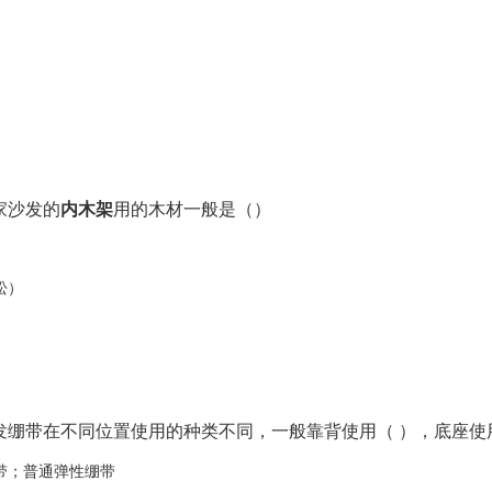
）
家沙发的
内木架
用的木材一般是（）
松）
绷带在不同位置使用的种类不同，一般靠背使用（ ），底座使
绷带；普通弹性绷带