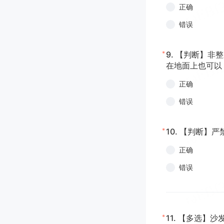
正确
错误
*
9.
【判断】非整
在地面上也可以
正确
错误
*
10.
【判断】严
正确
错误
*
11.
【多选】沙发