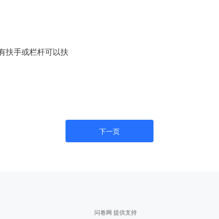
有扶手或栏杆可以扶
下一页
问卷网 提供支持