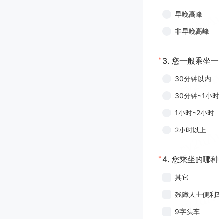
早晚高峰
非早晚高峰
*
3.
您一般乘坐一
30分钟以内
30分钟~1小时
1小时~2小时
2小时以上
*
4.
您乘坐的哪种
其它
残障人士便利
9字头车