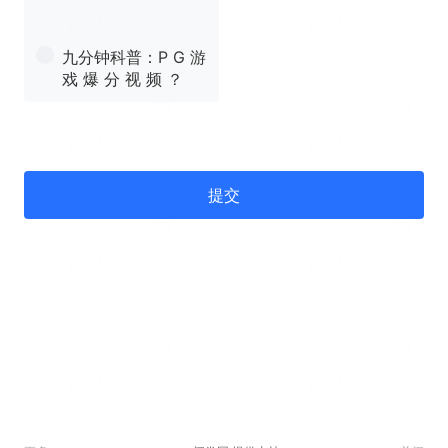
九分钟科普：P G 游
戏 爆 分 视 频 ？
提交