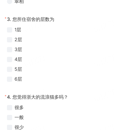
翠柏
*
3.
您所住宿舍的层数为
1层
2层
3层
4层
5层
6层
*
4.
您觉得浙大的流浪猫多吗？
很多
一般
很少