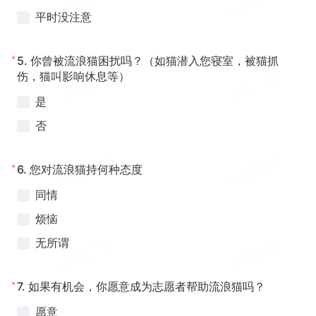
平时没注意
*
5.
你曾被流浪猫困扰吗？（如猫潜入您寝室，被猫抓
伤，猫叫影响休息等）
是
否
*
6.
您对流浪猫持何种态度
同情
烦恼
无所谓
*
7.
如果有机会，你愿意成为志愿者帮助流浪猫吗？
愿意