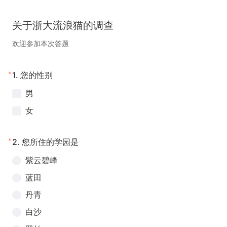
关于浙大流浪猫的调查
欢迎参加本次答题
*
1.
您的性别
男
女
*
2.
您所住的学园是
紫云碧峰
蓝田
丹青
白沙