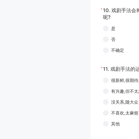
*
10.
戏剧手法会
呢?
是
否
不确定
*
11.
戏剧手法的运
很新鲜,很期待
有兴趣,但不
没关系,随大众
不喜欢,太麻烦
其他