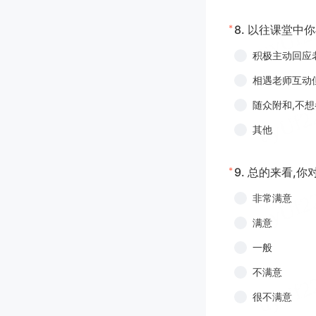
*
8.
以往课堂中你
积极主动回应
相遇老师互动
随众附和,不
其他
*
9.
总的来看,你
非常满意
满意
一般
不满意
很不满意