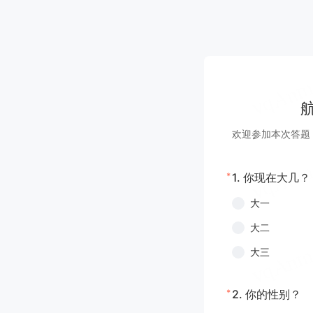
欢迎参加本次答题
*
1.
你现在大几？
大一
大二
大三
*
2.
你的性别？