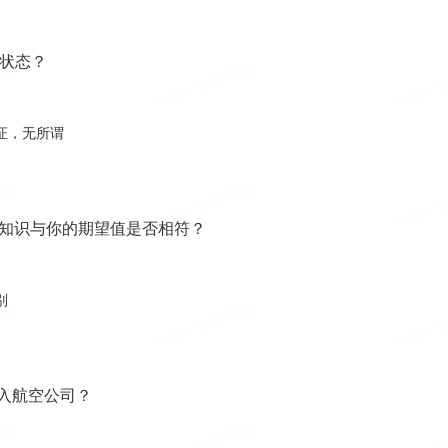
状态？
证，无所谓
知识与你的期望值是否相符？
别
入航空公司？