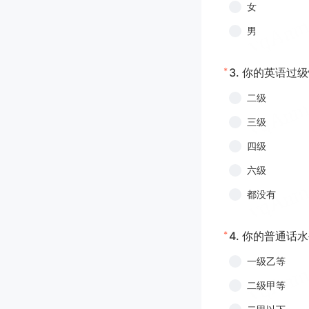
女
男
*
3.
你的英语过级
二级
三级
四级
六级
都没有
*
4.
你的普通话水
一级乙等
二级甲等