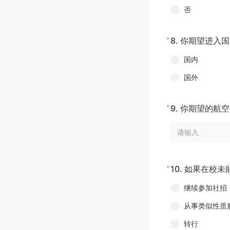
否
*
8.
你期望进入国
国内
国外
*
9.
你期望的航空
*
10.
如果在校未
继续参加社招
从事类似性质
转行