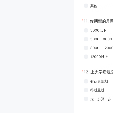
其他
*
11.
你期望的月
5000以下
5000—8000
8000—1200
12000以上
*
12.
上大学后规
有认真规划
得过且过
走一步算一步