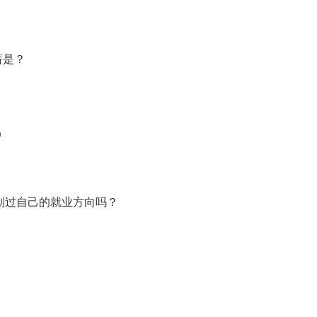
薪是？
0
划过自己的就业方向吗？