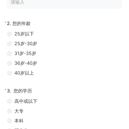
*
2.
您的年龄
25岁以下
25岁-30岁
31岁-35岁
36岁-40岁
40岁以上
*
3.
您的学历
高中或以下
大专
本科