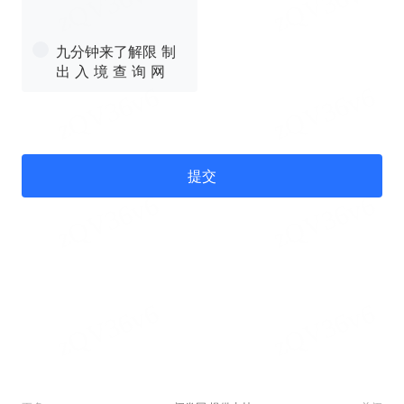
九分钟来了解限 制
出 入 境 查 询 网
提交