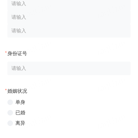
*
身份证号
*
婚姻状况
单身
已婚
离异