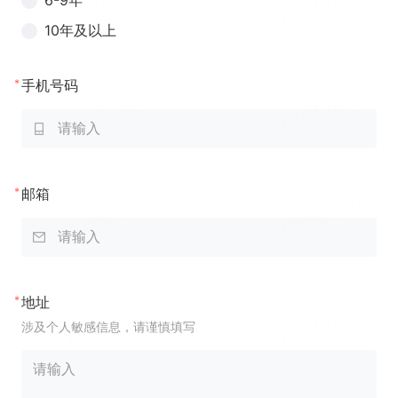
6-9年
10年及以上
*
手机号码
*
邮箱
*
地址
涉及个人敏感信息，请谨慎填写