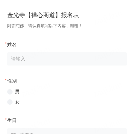
金光寺【禅心商道】报名表
阿弥陀佛！请认真填写以下内容，谢谢！
*
姓名
*
性别
男
女
*
生日