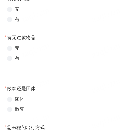
无
有
*
有无过敏物品
无
有
*
散客还是团体
团体
散客
*
您来程的出行方式