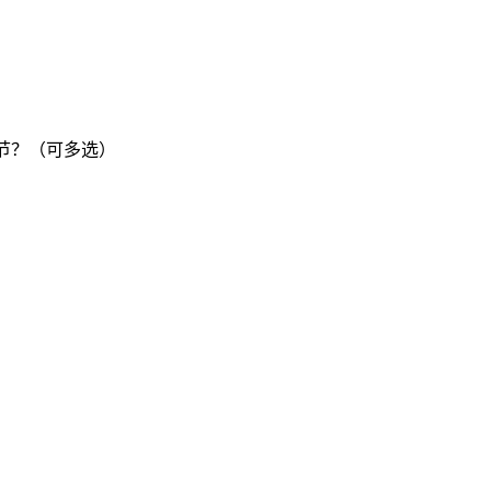
节？（可多选）