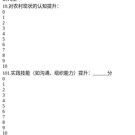
10.对农村现状的认知提升：
0
1
2
3
4
5
6
7
8
9
10
101.实践技能（如沟通、组织能力）提升：______分
0
1
2
3
4
5
6
7
8
9
10