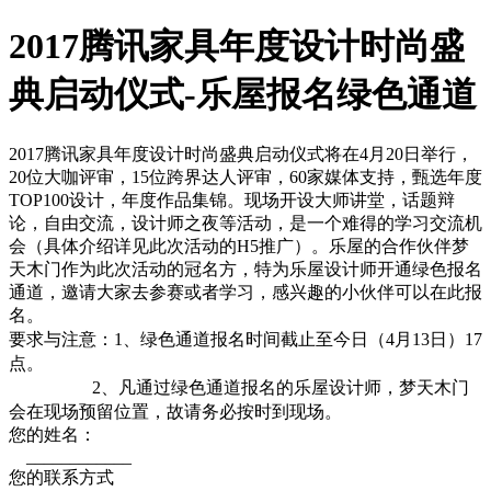
2017腾讯家具年度设计时尚盛
典启动仪式-乐屋报名绿色通道
2017腾讯家具年度设计时尚盛典启动仪式将在4月20日举行，
20位大咖评审，15位跨界达人评审，60家媒体支持，甄选年度
TOP100设计，年度作品集锦。现场开设大师讲堂，话题辩
论，自由交流，设计师之夜等活动，是一个难得的学习交流机
会（具体介绍详见此次活动的H5推广）。乐屋的合作伙伴梦
天木门作为此次活动的冠名方，特为乐屋设计师开通绿色报名
通道，邀请大家去参赛或者学习，感兴趣的小伙伴可以在此报
名。
要求与注意：1、
绿色通道报名时间截止至今日（4月13日）17
点。
2、凡通过绿色通道报名的乐屋设计师，梦天木门
会在现场预留位置，故请务必按时到现场。
您的姓名：
____________
您的联系方式