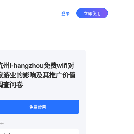
登录
立即使用
杭州i-hangzhou免费wifi对
旅游业的影响及其推广价值
调查问卷
免费使用
于