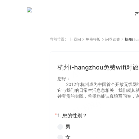
产
当前位置：
问卷网
免费模板
问卷调查
杭州i-