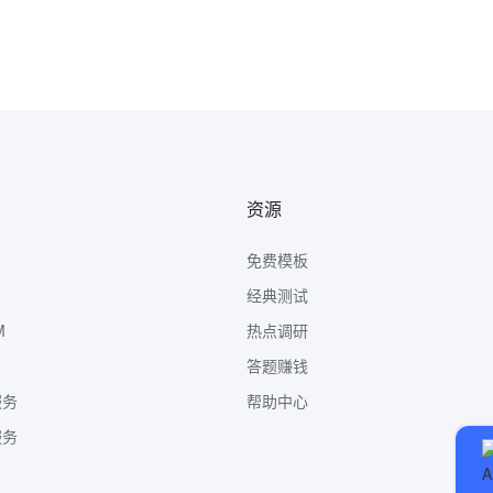
资源
免费模板
经典测试
M
热点调研
答题赚钱
服务
帮助中心
服务