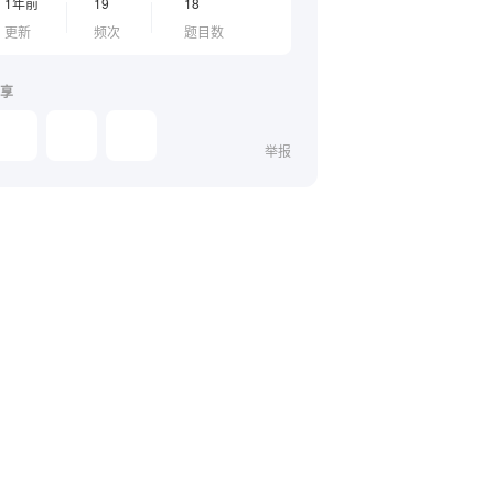
1年前
19
18
更新
频次
题目数
享
举报