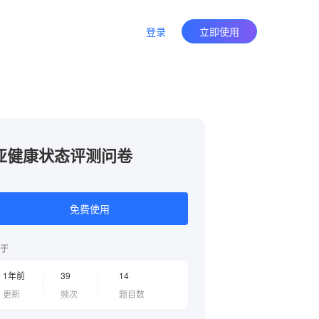
登录
立即使用
亚健康状态评测问卷
免费使用
于
1年前
39
14
更新
频次
题目数