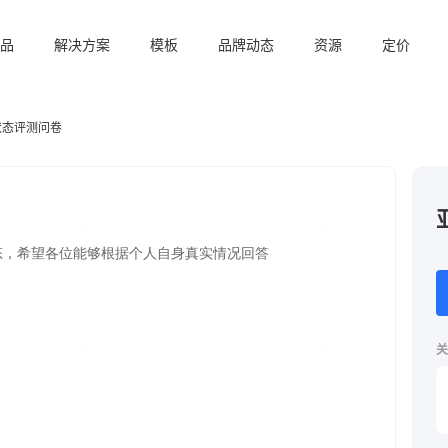
品
解决方案
模板
品牌动态
资源
定价
状态评测问卷
关