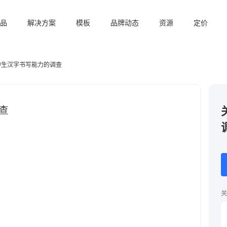
品
解决方案
模板
品牌动态
资源
定价
中生汉字书写能力的调查
关