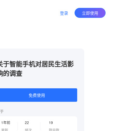
登录
立即使用
关于智能手机对居民生活影
响的调查
免费使用
于
1年前
22
19
更新
频次
题目数