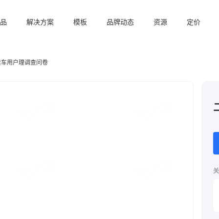
品
解决方案
模板
品牌动态
资源
定价
卖车用户理调查问卷
关