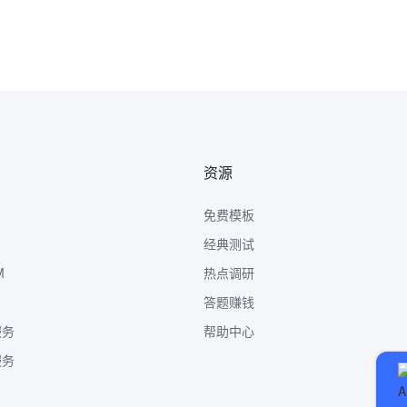
资源
免费模板
经典测试
M
热点调研
答题赚钱
服务
帮助中心
服务