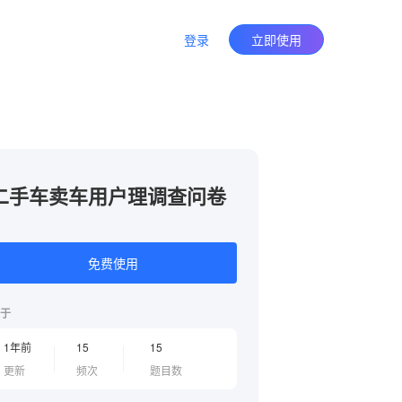
登录
立即使用
二手车卖车用户理调查问卷
免费使用
于
1年前
15
15
更新
频次
题目数