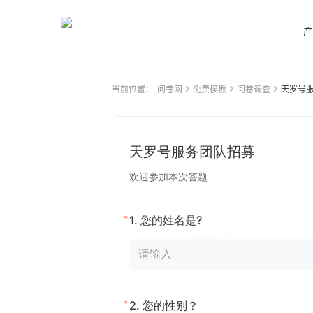
产
当前位置：
问卷网
免费模板
问卷调查
天罗号