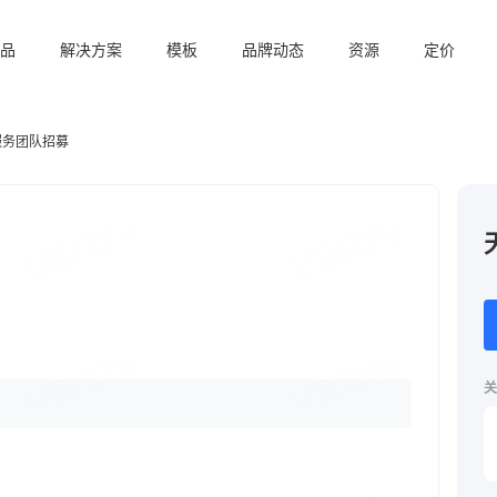
品
解决方案
模板
品牌动态
资源
定价
服务团队招募
关