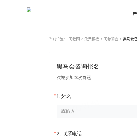
产
当前位置：
问卷网
免费模板
问卷调查
黑马会