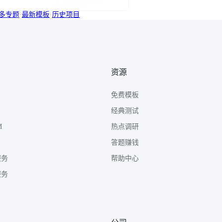
多专题
·
最新模板
·
历史项目
资源
免费模板
经典测试
M
热点调研
答题赚钱
服务
帮助中心
服务