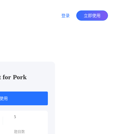
登录
立即使用
t for Pork
使用
5
题目数