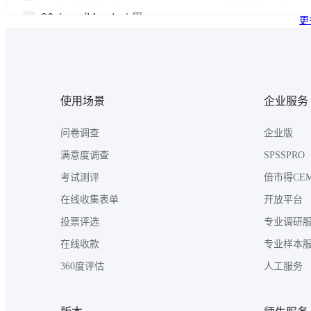
更
使用场景
企业服务
问卷调查
企业版
满意度调查
SPSSPRO
考试测评
倍市得CE
在线收集表单
开放平台
投票评选
专业调研
在线收款
专业样本
360度评估
人工服务