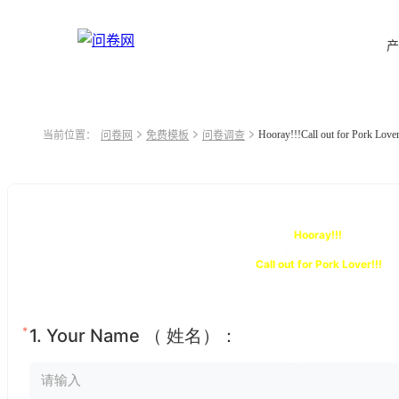
产
Hooray!!!Call out for Pork Lover
当前位置：
问卷网
免费模板
问卷调查