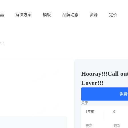
品
解决方案
模板
品牌动态
资源
定价
!!!
Hooray!!!Call ou
Lover!!!
免费
关于
1年前
0
更新
频次