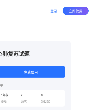
登录
立即使用
心肺复苏试题
免费使用
于
1年前
2
8
更新
频次
题目数