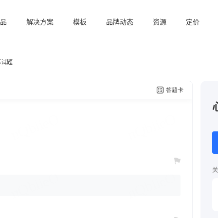
品
解决方案
模板
品牌动态
资源
定价
苏试题
关