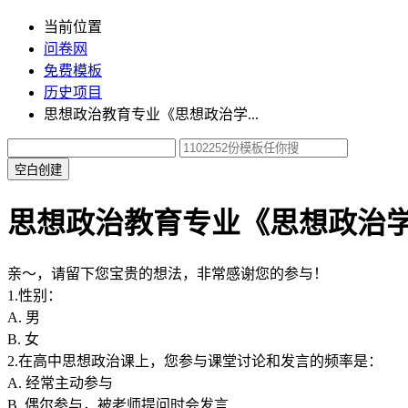
当前位置
问卷网
免费模板
历史项目
思想政治教育专业《思想政治学...
空白创建
思想政治教育专业《思想政治
亲～，请留下您宝贵的想法，非常感谢您的参与！
1.性别：
A. 男
B. 女
2.在高中思想政治课上，您参与课堂讨论和发言的频率是：
A. 经常主动参与
B. 偶尔参与，被老师提问时会发言