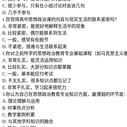
C. 很少参与，只有在小组讨论时会说几句
D. 几乎不参与
1.您觉得高中思想政治课的内容与现实生活的联系紧密吗？
A. 非常紧密，能很好地解释生活中的现象
B. 比较紧密，偶尔能联系到生活
C. 一般，感觉有些脱节
D. 不紧密，很难与生活联系起来
1.你对之前所学的思想政治教育专业基础课程（如马克思主义
A. 非常扎实，能灵活运用知识
B. 比较扎实，大部分知识点都掌握
C. 一般，基本能应付考试
D. 不太扎实，很多知识点都忘记了
E. 非常不扎实，学习起来很吃力
3.你认为自己在思想政治教育专业知识方面，最薄弱的环节是
A. 理论理解与运用
B. 时事热点分析
C. 教学案例积累
D. 与其他学科知识的融合