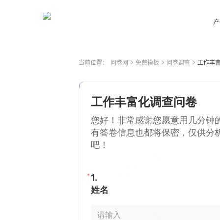
产
当前位置：
问卷网
免费模板
问卷调查
工作丰