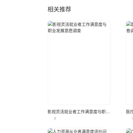
相关推荐
立即使用
影视灵活就业者工作满意度与职业发展意愿调查
0