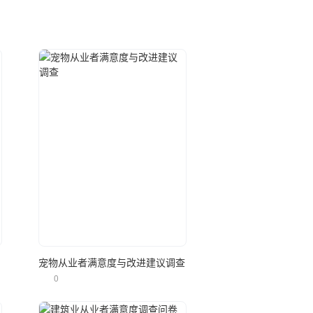
立即使用
问卷
宠物从业者满意度与改进建议调查
0