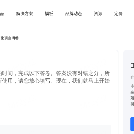
品
解决方案
模板
品牌动态
资源
定价
富化调查问卷
介