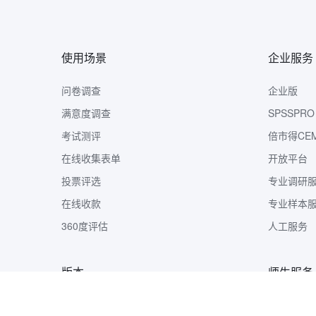
使用场景
企业服务
问卷调查
企业版
满意度调查
SPSSPRO
考试测评
倍市得CE
在线收集表单
开放平台
投票评选
专业调研
在线收款
专业样本
360度评估
人工服务
版本
师生服务
版本定价
样本收集