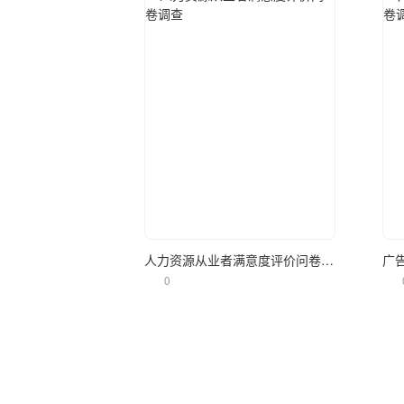
立即使用
人力资源从业者满意度评价问卷调查
0