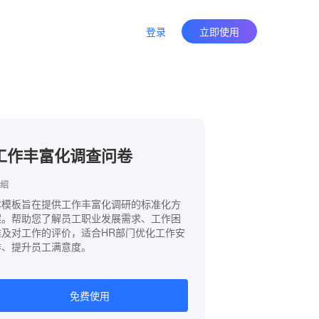
登录
立即使用
工作丰富化调查问卷
绍
本模板旨在提供工作丰富化调研的标准化方
案。帮助您了解员工职业发展需求、工作困
难及对工作的评价，适合HR部门优化工作安
排、提升员工满意度。
免费使用