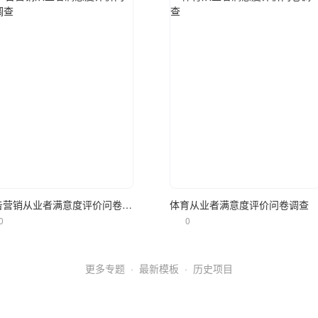
立即使用
立即使用
广告营销从业者满意度评价问卷调查
体育从业者满意度评价问卷调查
0
0
更多专题
·
最新模板
·
历史项目