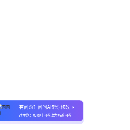
有问题？问问AI帮你修改
改主题：如咖啡问卷改为奶茶问卷