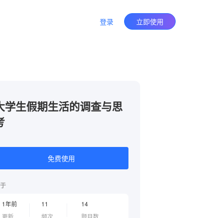
登录
立即使用
大学生假期生活的调查与思
考
免费使用
于
1年前
11
14
更新
频次
题目数