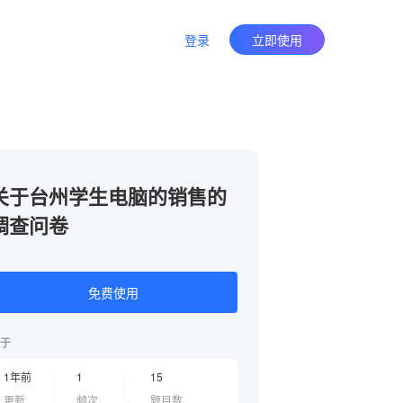
登录
立即使用
关于台州学生电脑的销售的
调查问卷
免费使用
于
1年前
1
15
更新
频次
题目数