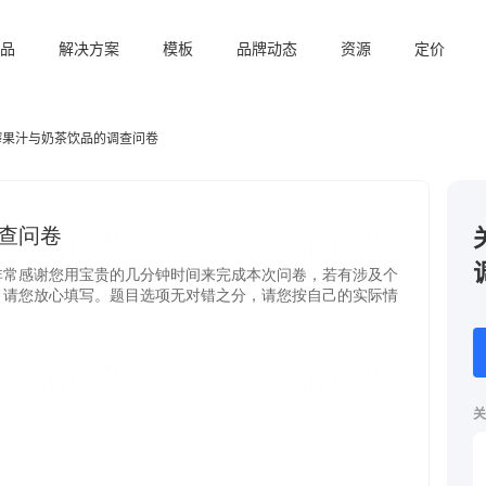
品
解决方案
模板
品牌动态
资源
定价
榨果汁与奶茶饮品的调查问卷
关