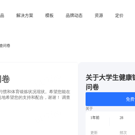
品
解决方案
模板
品牌动态
资源
定价
查问卷
关于大学生健康
问卷
免费
关于
1年前
28
更新
频次