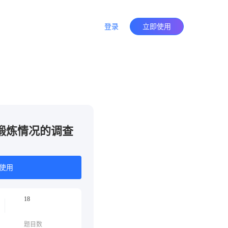
登录
立即使用
锻炼情况的调查
使用
18
题目数