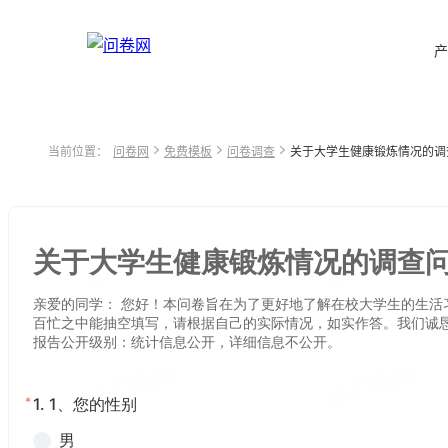
产
当前位置：
问卷网
免费模板
问卷调查
关于大学生健康锻炼情况的调