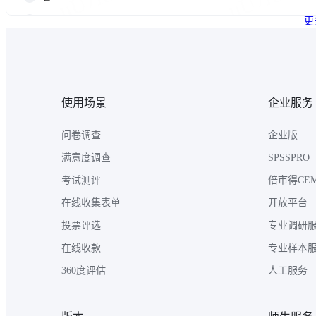
更
使用场景
企业服务
问卷调查
企业版
满意度调查
SPSSPRO
考试测评
倍市得CE
在线收集表单
开放平台
投票评选
专业调研
在线收款
专业样本
360度评估
人工服务