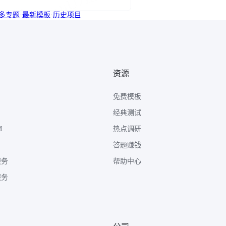
多专题
·
最新模板
·
历史项目
资源
免费模板
经典测试
M
热点调研
答题赚钱
服务
帮助中心
服务