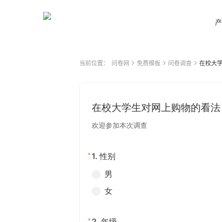
产
当前位置：
问卷网
免费模板
问卷调查
在校大