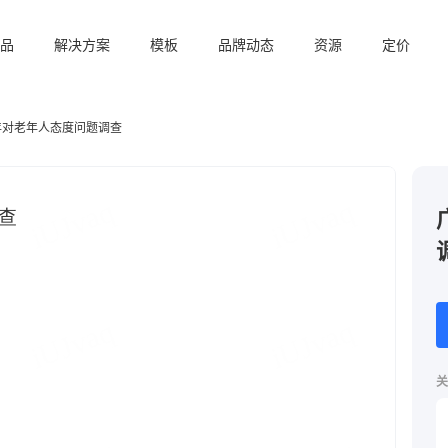
品
解决方案
模板
品牌动态
资源
定价
年对老年人态度问题调查
关