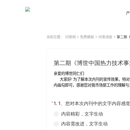
产
当前位置：
问卷网
免费模板
问卷调查
第二期