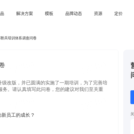
品
解决方案
模板
品牌动态
资源
定价
部新兵培训体系调查问卷
关