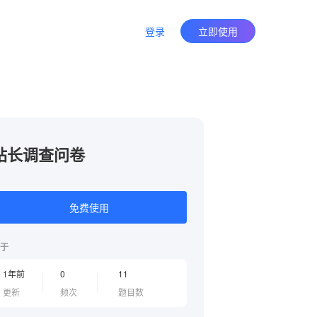
登录
立即使用
站长调查问卷
免费使用
于
1年前
0
11
更新
频次
题目数