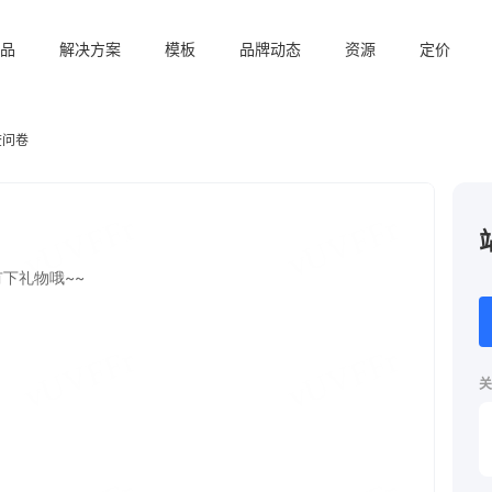
品
解决方案
模板
品牌动态
资源
定价
查问卷
关