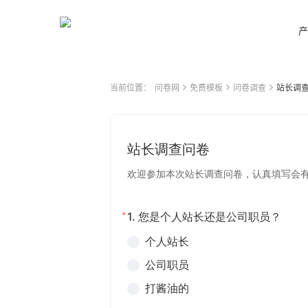
产
当前位置：
问卷网
免费模板
问卷调查
站长调