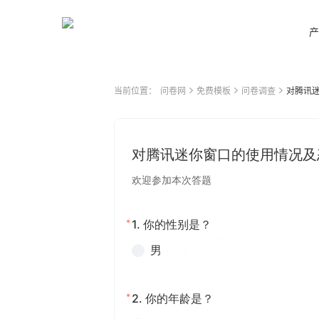
产
当前位置：
问卷网
免费模板
问卷调查
对腾讯