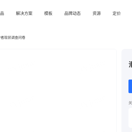
品
解决方案
模板
品牌动态
资源
定价
游者现状调查问卷
关