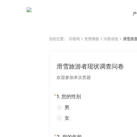
产
当前位置：
问卷网
免费模板
问卷调查
滑雪旅