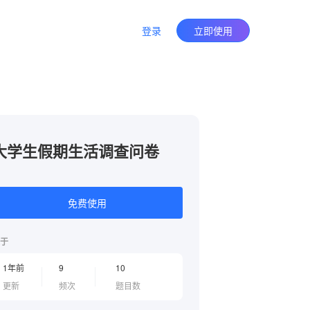
登录
立即使用
大学生假期生活调查问卷
免费使用
于
1年前
9
10
更新
频次
题目数