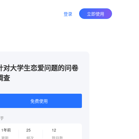
登录
立即使用
针对大学生恋爱问题的问卷
调查
免费使用
于
1年前
25
12
更新
频次
题目数