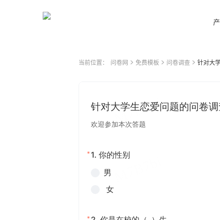
产
当前位置：
问卷网
免费模板
问卷调查
针对大