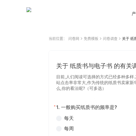
产
当前位置：
问卷网
免费模板
问卷调查
关于 纸