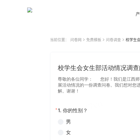
产
当前位置：
问卷网
免费模板
问卷调查
校学生