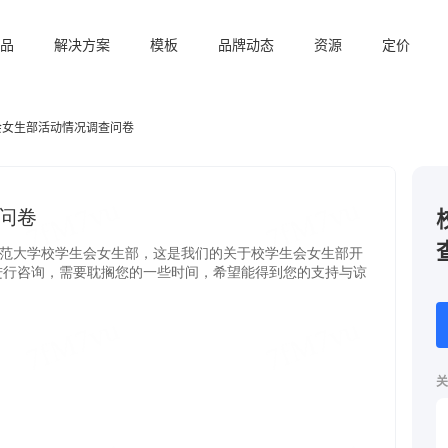
品
解决方案
模板
品牌动态
资源
定价
会女生部活动情况调查问卷
关