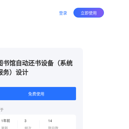
登录
立即使用
图书馆自动还书设备（系统
服务）设计
免费使用
于
1年前
3
14
更新
频次
题目数