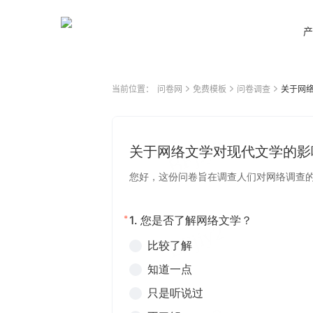
产
当前位置：
问卷网
免费模板
问卷调查
关于网