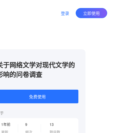
登录
立即使用
关于网络文学对现代文学的
影响的问卷调查
免费使用
于
1年前
9
13
更新
频次
题目数