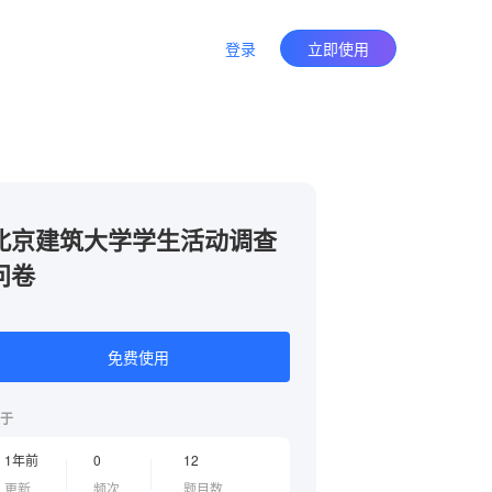
登录
立即使用
北京建筑大学学生活动调查
问卷
免费使用
于
1年前
0
12
更新
频次
题目数